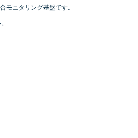
統合モニタリング基盤です。
い。