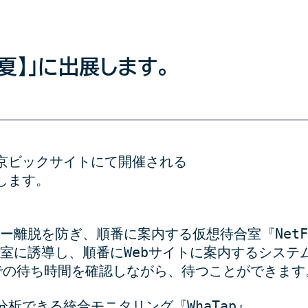
【夏】」に出展します。
に東京ビックサイトにて開催される
展します。
ー離脱を防ぎ、順番に案内する仮想待合室『NetFU
合室に誘導し、順番にWebサイトに案内するシステ
での待ち時間を確認しながら、待つことができます
分析できる統合モニタリング『WhaTap』