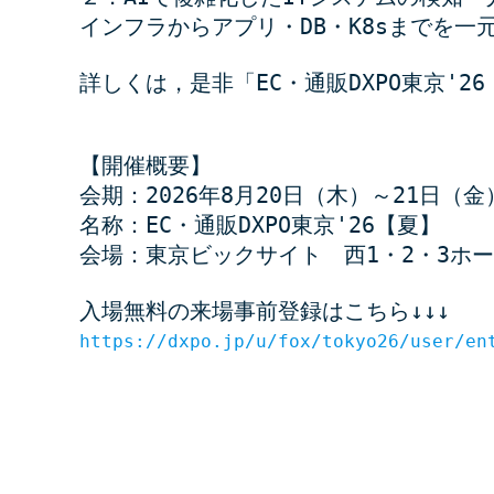
インフラからアプリ・DB・K8sまでを
詳しくは，是非「EC・通販DXPO東京'
【開催概要】
会期：2026年8月20日（木）～21日（金
名称：EC・通販DXPO東京'26【夏】
会場：東京ビックサイト　西1・2・3ホ
入場無料の来場事前登録はこちら↓↓↓
https://dxpo.jp/u/fox/tokyo26/user/en