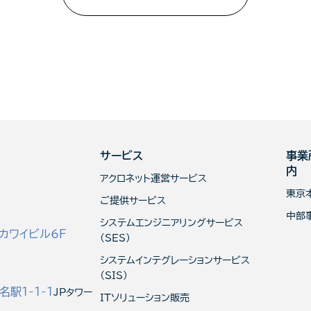
サービス
事業
内
アクロネット運営サービス
東京
ご提供サービス
中部
システムエンジニアリングサービス
カワイビル6F
(SES)
システムインテグレーションサービス
（SIS）
駅1-1-1
JPタワー
ITソリューション販売