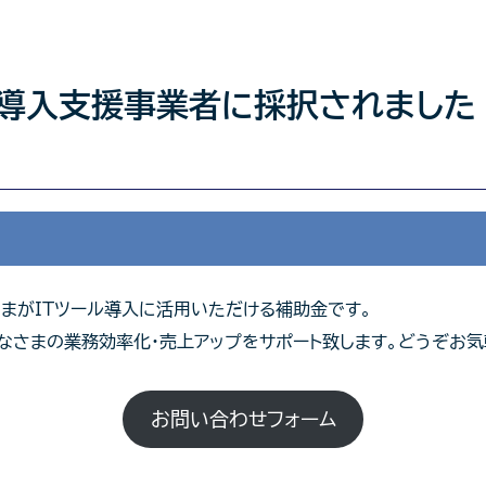
IT導入支援事業者に採択されました
さまがITツール導入に活用いただける補助金です。
、みなさまの業務効率化・売上アップをサポート致します。どうぞお
お問い合わせフォーム