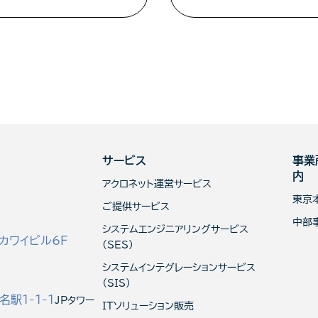
サービス
事業
内
アクロネット運営サービス
東京
ご提供サービス
中部
システムエンジニアリングサービス
カワイビル6F
(SES)
システムインテグレーションサービス
（SIS）
駅1-1-1
JPタワー
ITソリューション販売