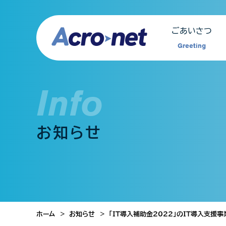
ごあいさつ
Greeting
Info
お知らせ
ホーム
お知らせ
「IT導入補助金2022」のIT導入支援