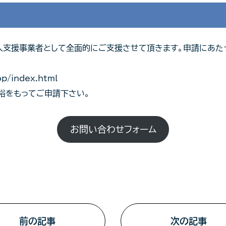
入支援事業者として全面的にご支援させて頂きます。申請にあたっ
top/index.html
裕をもってご申請下さい。
お問い合わせフォーム
前の記事
次の記事