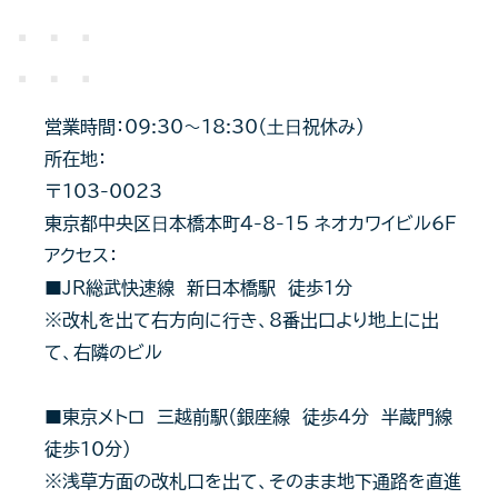
営業時間：09:30〜18:30（⼟⽇祝休み）
所在地：
〒103-0023
東京都中央区⽇本橋本町4-8-15 ネオカワイビル6F
アクセス：
■JR総武快速線 新日本橋駅 徒歩1分
※改札を出て右方向に行き、8番出口より地上に出
て、右隣のビル
■東京メトロ 三越前駅（銀座線 徒歩4分 半蔵門線
徒歩10分）
※浅草方面の改札口を出て、そのまま地下通路を直進