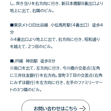
し、突き当りを右方向に行き、新日本橋駅8番出口より
地上に出て、右隣のビル。
■東京メトロ日比谷線 小伝馬町駅（4番出口） 徒歩4
分
※4番出口より地上に出て、右方向に行き、昭和通り
を越えて、2つ目のビル。
■JR線 神田駅 徒歩8分
※南口を出て、左方向に行き、今川橋の交差点（左角
に三井住友銀行）を右方向。室町3丁目の交差点（右角
にみずほ銀行）を左方向に行き、左手のファミリーマー
トの3つ隣のビル。
お問い合わせはこちら