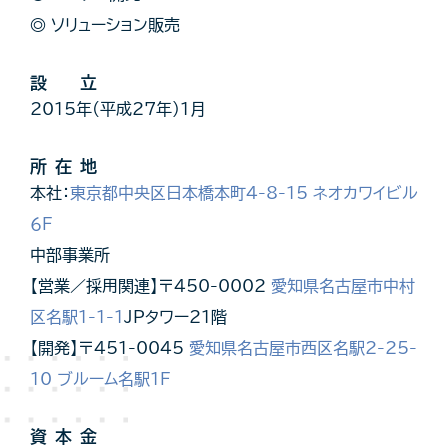
◎ ソリューション販売
設 立
2015年(平成27年)１月
所在地
本社：
東京都中央区日本橋本町4-8-15 ネオカワイビル
６F
中部事業所
【営業／採用関連】〒450-0002
愛知県名古屋市中村
区名駅1-1-1
JPタワー21階
【開発】〒451-0045
愛知県名古屋市西区名駅2-25-
10 ブルーム名駅1F
資本金