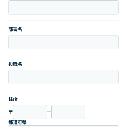
部署名
役職名
住所
〒
ー
都道府県