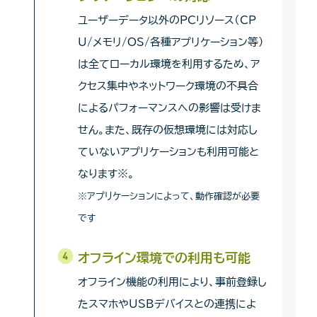
ユーザーデータ以外のPCリソース（CP
U/メモリ/OS/各種アプリケーション等）
は全てローカル環境を利用するため、ア
クセス集中やネットワーク環境の不具合
によるパフォーマンスへの影響は受けま
せん。また、既存の仮想環境には対応し
ていないアプリケーションも利用可能と
なります※。
※アプリケーションによって、動作確認が必要
です
オフライン環境での利用も可能
オフライン機能の利用により、事前登録し
たスマホやUSBデバイスとの連携によ